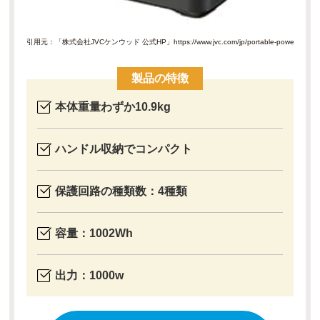
引用元：「株式会社JVCケンウッド 公式HP」
https://www.jvc.com/jp/portable-power-supply
製品の特徴
本体重量わずか10.9kg
ハンドル収納でコンパクト
保護回路の種類数：4種類
容量：1002Wh
出力：1000w