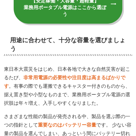
【安定稼働・大容量・超軽量】
業務用ポータブル電源はここから選ぼ
う
用途に合わせて、十分な容量を選びましょ
う
東日本大震災をはじめ、日本各地で大きな自然災害が起こ
るたび、
非常用電源の必要性や注目度は高まるばかりで
す
。有事の際でも運搬できるキャスター付きのものから、
据え置き型や小型なものまで、業務用ポータブル電源の選
択肢は年々増え、入手しやすくなりました。
さまざまな性能の製品が発売される中、製品を選ぶ際の一
つの指針として
重要なのはバッテリー容量
です。 少ない容
量の製品を選んでしまい、あっという間にバッテリー切れ