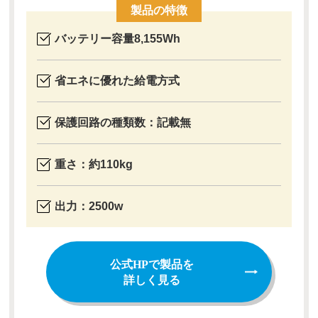
製品の特徴
バッテリー容量8,155Wh
省エネに優れた給電方式
保護回路の種類数：記載無
重さ：約110kg
出力：2500w
公式HPで製品を
詳しく見る