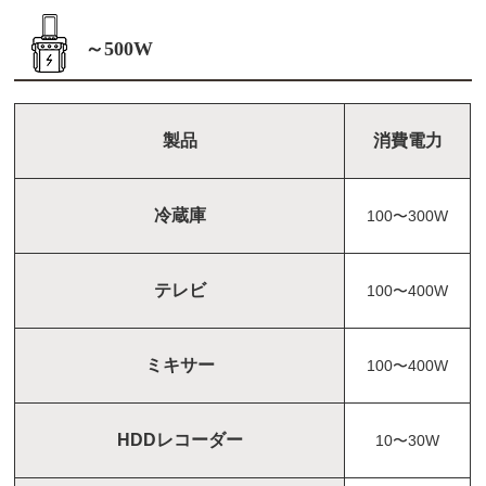
～500W
製品
消費電力
冷蔵庫
100〜300W
テレビ
100〜400W
ミキサー
100〜400W
HDDレコーダー
10〜30W