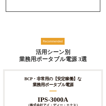
活用シーン別
業務用ポータブル電源 3選
BCP・非常用の【安定稼働】な
業務用ポータブル電源
IPS-3000A
（株式会社アイ・ディー・エクス）