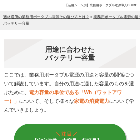
【活用シーン別】業務用ポータブル電源導入GUIDE
適材適所の業務用ポータブル電源その選び方とは？
»
業務用ポータブル電源の選
バッテリー容量
用途に合わせた
バッテリー容量
ここでは、業務用ポータブル電源の用途と容量の関係につ
いて解説しています。自分の用途に適した容量のものを選
ぶために、
電力容量の単位である「Wh（ワットアワ
ー）」
について、そして様々な
家電の消費電力
について学
んでいきましょう。
＼注目／