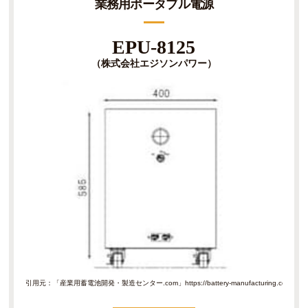
業務用ポータブル電源
EPU-8125
（株式会社エジソンパワー）
引用元：「産業用蓄電池開発・製造センター.com」
https://battery-manufacturin