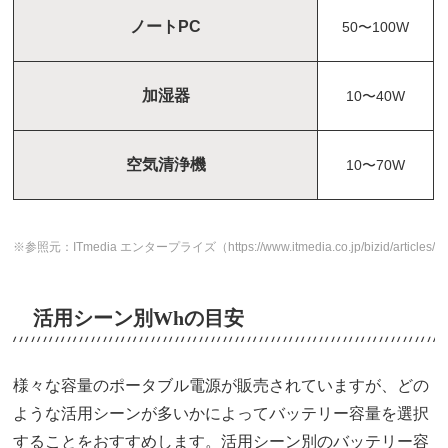
ノートPC
50〜100W
加湿器
10〜40W
空気清浄機
10〜70W
※参照元：ITmedia エンタープライズ
（https://www.itmedia.co.jp/bizid/articles
活用シーン別Whの目安
様々な容量のポータブル電源が販売されていますが、どの
ような活用シーンが多いかによってバッテリー容量を選択
することをおすすめします。活用シーン別のバッテリー容