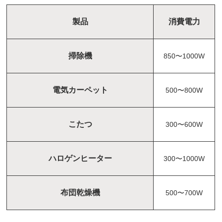
製品
消費電力
掃除機
850〜1000W
電気カーペット
500〜800W
こたつ
300〜600W
ハロゲンヒーター
300〜1000W
布団乾燥機
500〜700W