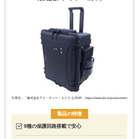
引用元：「株式会社アイ・ディー・エクス 公式HP」
https://www.idx.tv/products/index.ph
製品の特徴
9種の保護回路搭載で安心