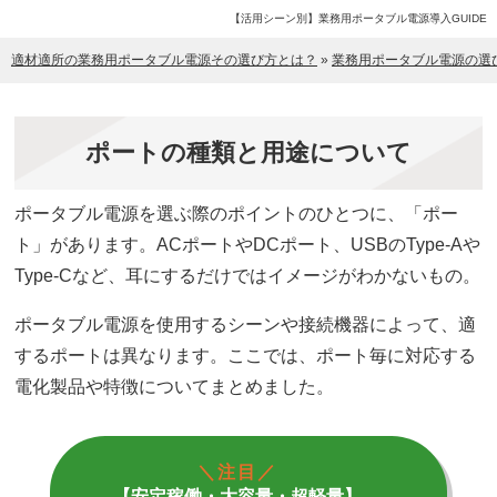
【活用シーン別】業務用ポータブル電源導入GUIDE
適材適所の業務用ポータブル電源その選び方とは？
»
業務用ポータブル電源の選
ポートの種類と用途について
ポータブル電源を選ぶ際のポイントのひとつに、「ポー
ト」があります。ACポートやDCポート、USBのType-Aや
Type-Cなど、耳にするだけではイメージがわかないもの。
ポータブル電源を使用するシーンや接続機器によって、適
するポートは異なります。ここでは、ポート毎に対応する
電化製品や特徴についてまとめました。
＼注目／
【安定稼働・大容量・超軽量】