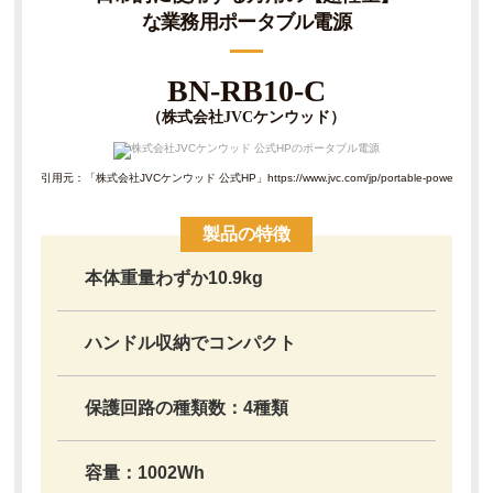
な業務用ポータブル電源
BN-RB10-C
（株式会社JVCケンウッド）
引用元：「株式会社JVCケンウッド 公式HP」
https://www.jvc.com/jp/portable-power-supply
製品の特徴
本体重量わずか10.9kg
ハンドル収納でコンパクト
保護回路の種類数：4種類
容量：1002Wh