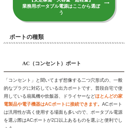
業務用ポータブル電源はここから選ぼ
う
ポートの種類
AC（コンセント）ポート
「コンセント」と聞いてまず想像する二つ穴形式の、一般
的なプラグに対応している出力ポートです。普段自宅で使
用している扇風機や炊飯器、ドライヤーなど
ほとんどの家
電製品や電子機器はACポートに接続できます。
ACポート
は汎用性が高く使用する場面も多いので、ポータブル電源
を選ぶ際はACポートが2口以上あるものを選ぶと便利でし