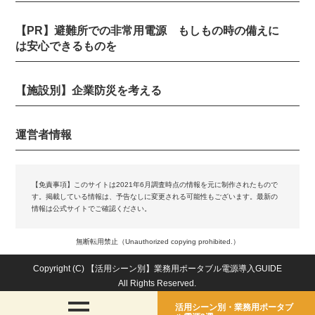
【PR】避難所での非常用電源 もしもの時の備えに
は安心できるものを
【施設別】企業防災を考える
運営者情報
【免責事項】
このサイトは2021年6月調査時点の情報を元に制作されたもので
す。掲載している情報は、予告なしに変更される可能性もございます。最新の
情報は公式サイトでご確認ください。
無断転用禁止（Unauthorized copying prohibited.）
Copyright (C)
【活用シーン別】業務用ポータブル電源導入GUIDE
All Rights Reserved.
活用シーン別・業務用ポータブ