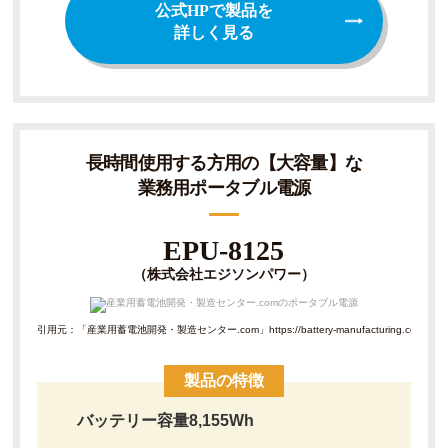
公式HPで製品を
詳しく見る
長時間使用する方用の【大容量】な
業務用ポータブル電源
EPU-8125
（株式会社エジソンパワー）
引用元：「産業用蓄電池開発・製造センター.com」
https://battery-manufacturin
製品の特徴
バッテリー容量8,155Wh