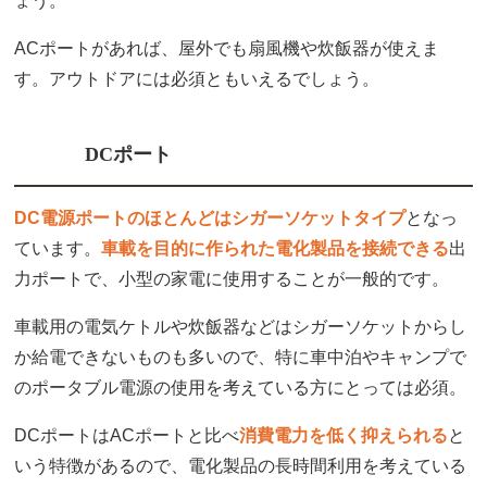
ょう。
ACポートがあれば、屋外でも扇風機や炊飯器が使えま
す。アウトドアには必須ともいえるでしょう。
DCポート
DC電源ポートのほとんどはシガーソケットタイプ
となっ
ています。
車載を目的に作られた電化製品を接続できる
出
力ポートで、小型の家電に使用することが一般的です。
車載用の電気ケトルや炊飯器などはシガーソケットからし
か給電できないものも多いので、特に車中泊やキャンプで
のポータブル電源の使用を考えている方にとっては必須。
DCポートはACポートと比べ
消費電力を低く抑えられる
と
いう特徴があるので、電化製品の長時間利用を考えている