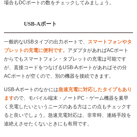
場合もDCポートの数をチェックしてみましょう。
USB-Aポート
一般的なUSBタイプの出力ポートで、
スマートフォンやタ
ブレットの充電に便利です。
アダプタがあればACポート
からでもスマートフォン・タブレットの充電は可能です
が、直接コードをつなげるUSB-Aポートがあればその分
ACポートが空くので、別の機器を接続できます。
USB-Aポートのなかには
急速充電に対応したタイプもあり
ます
ので、モバイル端末・ノートPC・ゲーム機器を素早
く充電したいというニーズのある方はこの点もチェックす
ると良いでしょう。急速充電対応は、非常時、連絡手段を
途絶えさせたくないときにも有用です。