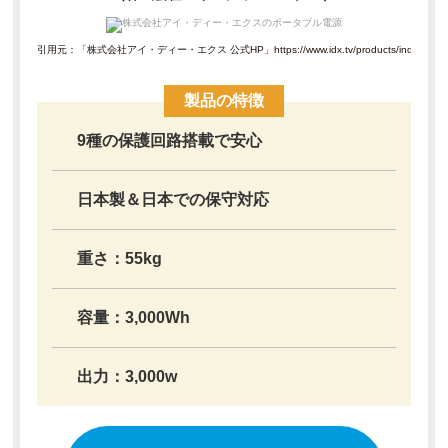
引用元：「株式会社アイ・ディー・エクス 公式HP」
https://www.idx.tv/products/index.ph
製品の特徴
9種の保護回路搭載で安心
日本製＆日本での保守対応
重さ：55kg
容量：3,000Wh
出力：3,000w