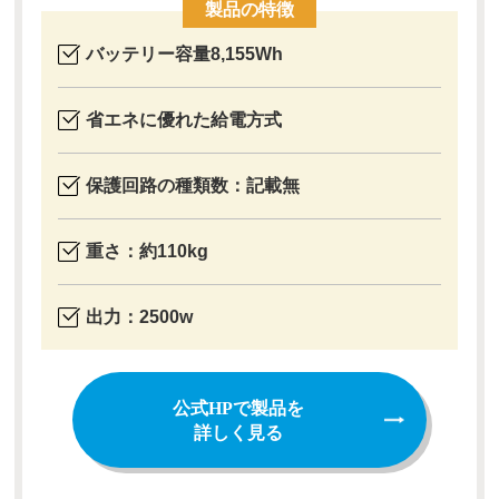
製品の特徴
バッテリー容量8,155Wh
省エネに優れた給電方式
保護回路の種類数：記載無
重さ：約110kg
出力：2500w
公式HPで製品を
詳しく見る