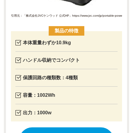
引用元：「株式会社JVCケンウッド 公式HP」
https://www.jvc.com/jp/portable-power-supply
製品の特徴
本体重量わずか10.9kg
ハンドル収納でコンパクト
保護回路の種類数：4種類
容量：1002Wh
出力：1000w