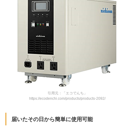
引用元：「エコでんち」
https://ecodenchi.com/products/products-2092/
届いたその日から簡単に使用可能