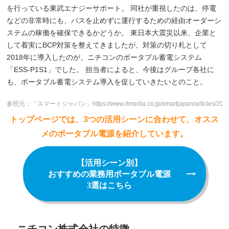
を行っている東武エナジーサポート。 同社が重視したのは、停電
などの非常時にも、バスを止めずに運行するための経由オーダーシ
ステムの稼働を確保できるかどうか。 東日本大震災以来、企業と
して着実にBCP対策を整えてきましたが、対策の切り札として
2018年に導入したのが、ニチコンのポータブル蓄電システム
「ESS-P1S1」でした。 担当者によると、今後はグループ各社に
も、ポータブル蓄電システム導入を促していきたいとのこと。
参照元：「スマートジャパン」
https://www.itmedia.co.jp/smartjapan/articles/20
トップページでは、3つの活用シーンに合わせて、オスス
メのポータブル電源を紹介しています。
【活用シーン別】
おすすめの業務用ポータブル電源
3選はこちら