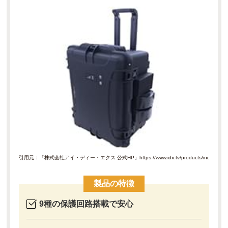
引用元：「株式会社アイ・ディー・エクス 公式HP」
https://www.idx.tv/products/index.ph
製品の特徴
9種の保護回路搭載で安心