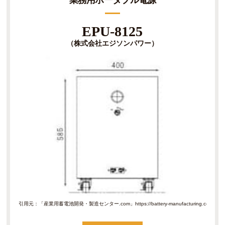
EPU-8125
（株式会社エジソンパワー）
引用元：「産業用蓄電池開発・製造センター.com」
https://battery-manufacturin