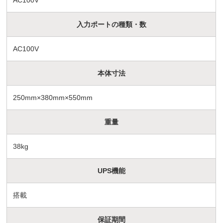
AC100V
入力ポートの種類・数
AC100V
本体寸法
250mm×380mm×550mm
重量
38kg
UPS機能
搭載
保証期間